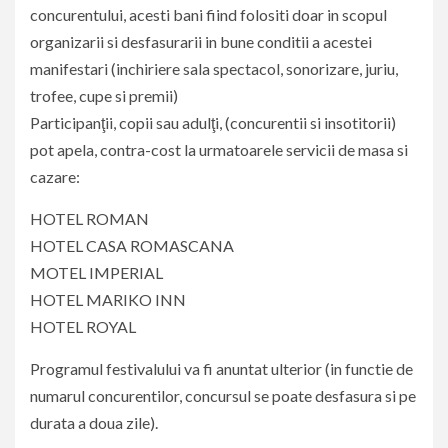
concurentului, acesti bani fiind folositi doar in scopul
organizarii si desfasurarii in bune conditii a acestei
manifestari (inchiriere sala spectacol, sonorizare, juriu,
trofee, cupe si premii)
Participanţii, copii sau adulţi, (concurentii si insotitorii)
pot apela, contra-cost la urmatoarele servicii de masa si
cazare:
HOTEL ROMAN
HOTEL CASA ROMASCANA
MOTEL IMPERIAL
HOTEL MARIKO INN
HOTEL ROYAL
Programul festivalului va fi anuntat ulterior (in functie de
numarul concurentilor, concursul se poate desfasura si pe
durata a doua zile).