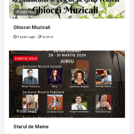
4 min read
Ghiocei Muzicali
2 years ago
Andrei
MARTIE 2024
9 min read
Starul de Maine