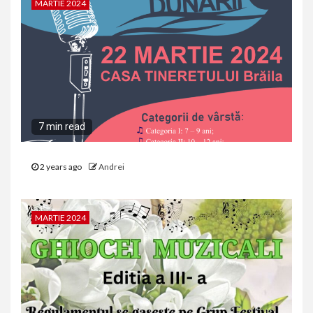
MARTIE 2024
7 min read
2 years ago
Andrei
MARTIE 2024