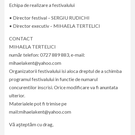
Echipa de realizare a festivalului
• Director festival – SERGIU RUDICHI
• Director executiv – MIHAELA TERTELICI
CONTACT
MIHAELA TERTELICI
număr telefon: 0727 889 883, e-mail:
mihaelakent@yahoo.com
Organizatorii festivalului isi aloca dreptul de a schimba
programul festivalului in functie de numarul
concurentilor inscrisi. Orice modificare va fi anuntata
ulterior.
Materialele pot fi trimise pe
mail:mihaelakent@yahoo.com
Vă aşteptăm cu drag,