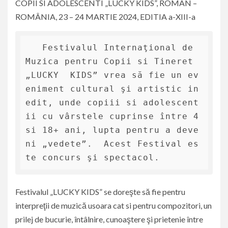
COPII SI ADOLESCENTI „LUCKY KIDS”, ROMAN –
ROMÂNIA, 23 – 24 MARTIE 2024, EDITIA a-XIII-a
   Festivalul Internaţional de 
Muzica pentru Copii si Tineret 
„LUCKY  KIDS” vrea să fie un ev
eniment cultural şi artistic in
edit, unde copiii si adolescent
ii cu vârstele cuprinse între 4 
si 18+ ani, lupta pentru a deve
ni „vedete”.  Acest Festival es
te concurs şi spectacol.
Festivalul „LUCKY KIDS” se doreşte să fie pentru
interpreţii de muzică usoara cat si pentru compozitori, un
prilej de bucurie, întâlnire, cunoaştere şi prietenie între