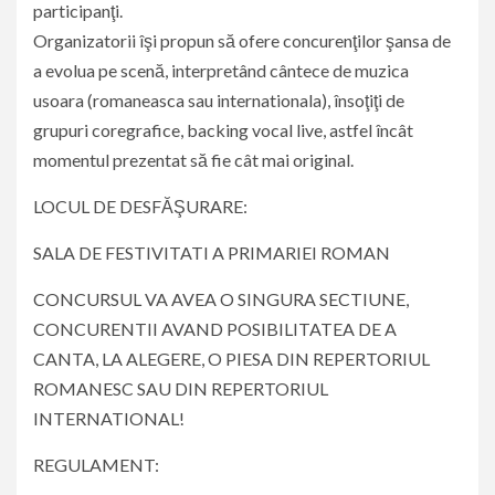
participanţi.
Organizatorii îşi propun să ofere concurenţilor şansa de
a evolua pe scenă, interpretând cântece de muzica
usoara (romaneasca sau internationala), însoţiţi de
grupuri coregrafice, backing vocal live, astfel încât
momentul prezentat să fie cât mai original.
LOCUL DE DESFĂŞURARE:
SALA DE FESTIVITATI A PRIMARIEI ROMAN
CONCURSUL VA AVEA O SINGURA SECTIUNE,
CONCURENTII AVAND POSIBILITATEA DE A
CANTA, LA ALEGERE, O PIESA DIN REPERTORIUL
ROMANESC SAU DIN REPERTORIUL
INTERNATIONAL!
REGULAMENT: