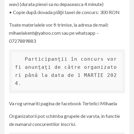
wav) (durata piesei sa nu depaseasca 4 minute)
• Copie după dovada plăţii taxei de concurs: 300 RON
Toate materialele vor fi trimise, la adresa de mail:
mihaelakent@yahoo.com sau pe whatsapp –
0727889883
   Participanţii în concurs vor 
fi anunţaţi de către organizato
ri până la data de 1 MARTIE 202
4.
Va rog urmariti pagina de facebook Tertelici Mihaela
Organizatorii pot schimba grupele de varsta, in functie
de numarul concurentilor inscrisi.