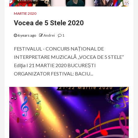
MARTIE 2020
Vocea de 5 Stele 2020
6 years ago
Andrei
1
FESTIVALUL - CONCURS NAȚIONAL DE
INTERPRETARE MUZICALĂ ,,VOCEA DE 5 STELE”
Ediţia I 21 MARTIE 2020 BUCUREȘTI
ORGANIZATOR FESTIVAL: BACIU...