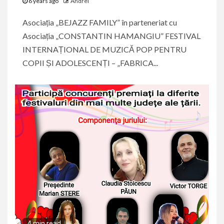
6 years ago
Andrei
Asociația „BEJAZZ FAMILY” în parteneriat cu
Asociația „CONSTANTIN HAMANGIU” FESTIVAL
INTERNAȚIONAL DE MUZICĂ POP PENTRU
COPII ȘI ADOLESCENȚI – „FABRICA...
4 min read