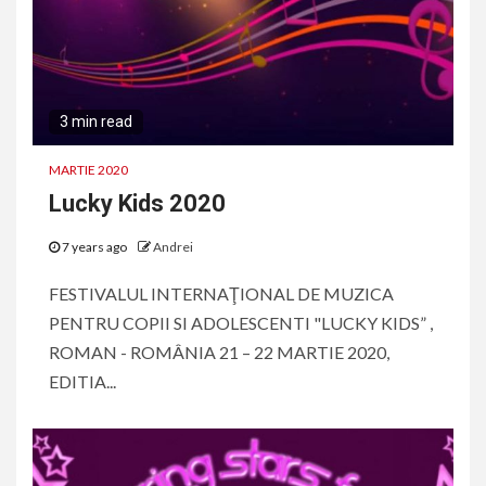
3 min read
MARTIE 2020
Lucky Kids 2020
7 years ago
Andrei
FESTIVALUL INTERNAŢIONAL DE MUZICA
PENTRU COPII SI ADOLESCENTI "LUCKY KIDS” ,
ROMAN - ROMÂNIA 21 – 22 MARTIE 2020,
EDITIA...