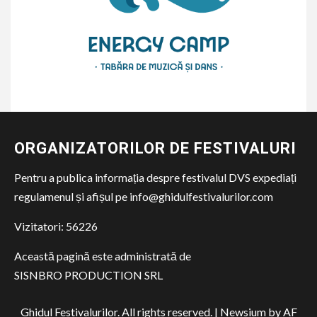
ORGANIZATORILOR DE FESTIVALURI
Pentru a publica informația despre festivalul DVS expediați
regulamenul și afișul pe info@ghidulfestivalurilor.com
Vizitatori:
56226
Această pagină este administrată de
SISNBRO PRODUCTION SRL
Ghidul Festivalurilor. All rights reserved.
|
Newsium
by AF