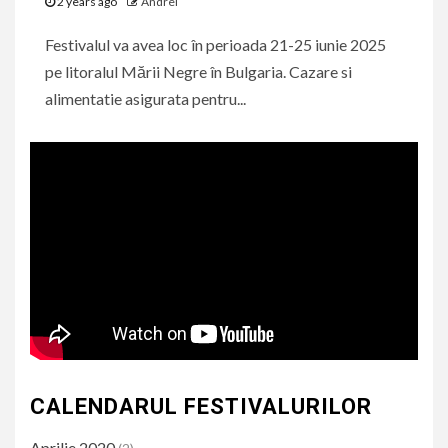
2 years ago
Andrei
Festivalul va avea loc în perioada 21-25 iunie 2025
pe litoralul Mării Negre în Bulgaria. Cazare si
alimentatie asigurata pentru...
CALENDARUL FESTIVALURILOR
Aprilie 2020