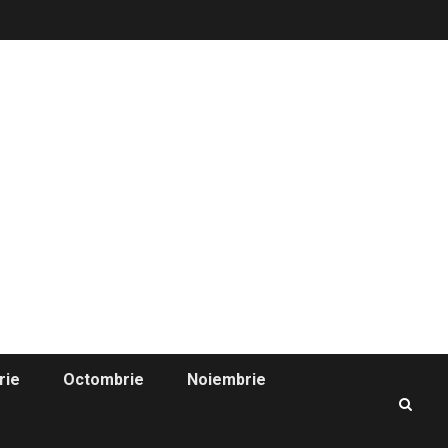
rie
Octombrie
Noiembrie