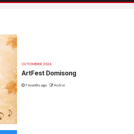
OCTOMBRIE 2026
ArtFest Domisong
7 months ago
Andrei