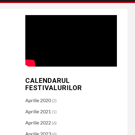
CALENDARUL
FESTIVALURILOR
Aprilie 2020
(2)
Aprilie 2021
(1)
Aprilie 2022
(6)
Aprilie 2023
(6)