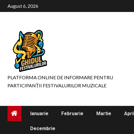
Skip
August 6, 2026
to
content
PLATFORMA ONLINE DE INFORMARE PENTRU
PARTICIPANȚII FESTIVALURILOR MUZICALE
Ianuarie
Februarie
Martie
Apri
Decembrie