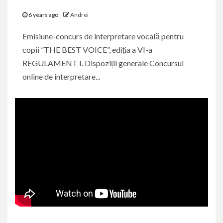
6 years ago
Andrei
Emisiune-concurs de interpretare vocală pentru
copii ”THE BEST VOICE”, ediția a VI-a
REGULAMENT I. Dispoziții generale Concursul
online de interpretare...