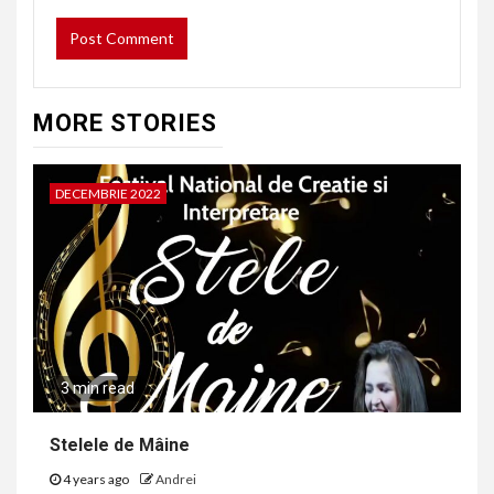
MORE STORIES
DECEMBRIE 2022
3 min read
Stelele de Mâine
4 years ago
Andrei