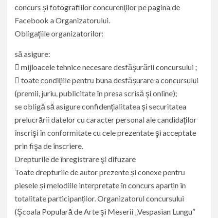
concurs şi fotografiilor concurenţilor pe pagina de
Facebook a Organizatorului.
Obligaţiile organizatorilor:
să asigure:
 mijloacele tehnice necesare desfăşurării concursului ;
 toate condiţiile pentru buna desfăşurare a concursului
(premii, juriu, publicitate în presa scrisă şi online);
se obligă să asigure confidenţialitatea şi securitatea
prelucrării datelor cu caracter personal ale candidaţilor
înscrişi în conformitate cu cele prezentate şi acceptate
prin fişa de înscriere.
Drepturile de înregistrare şi difuzare
Toate drepturile de autor prezente și conexe pentru
piesele și melodiile interpretate în concurs aparțin în
totalitate participanților. Organizatorul concursului
(Şcoala Populară de Arte şi Meserii „Vespasian Lungu”