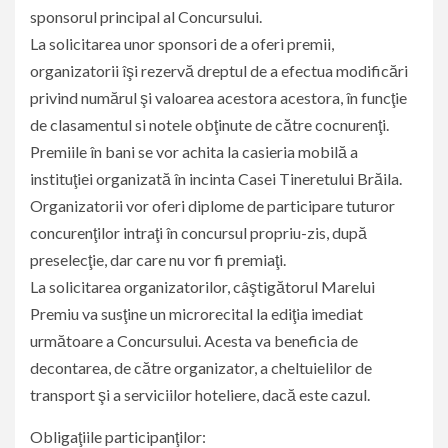
sponsorul principal al Concursului.
La solicitarea unor sponsori de a oferi premii,
organizatorii îşi rezervă dreptul de a efectua modificări
privind numărul şi valoarea acestora acestora, în funcţie
de clasamentul si notele obţinute de către cocnurenţi.
Premiile în bani se vor achita la casieria mobilă a
instituţiei organizată în incinta Casei Tineretului Brăila.
Organizatorii vor oferi diplome de participare tuturor
concurenţilor intraţi în concursul propriu-zis, după
preselecţie, dar care nu vor fi premiaţi.
La solicitarea organizatorilor, câştigătorul Marelui
Premiu va susţine un microrecital la ediţia imediat
următoare a Concursului. Acesta va beneficia de
decontarea, de către organizator, a cheltuielilor de
transport şi a serviciilor hoteliere, dacă este cazul.
Obligaţiile participanţilor: