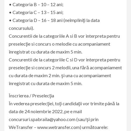
• Categoria B – 10 – 12 ani;
• Categoria C – 13 – 15 ani;
• Categoria D – 16 – 18 ani (neîmpliniţi la data
concursului).
Concurentii de la categoriile A si B vor interpreta pentru
preselecţie si concurs o melodie cu acompaniament
înregistrat cu durata de maxim 5 min.
Concurentii de la categoriile C si D vor interpreta pentru
preselecţie si concurs 2 melodii, una fără acompaniament
cu durata de maxim 2 min. şi una cu acompaniament
înregistrat cu durata de maxim 5 min.
Înscrierea / Preselecţia
În vederea preselecţiei, toţi candidaţii vor trimite până la
data de 24 noiembrie 2022, pe e mail
concursuri.spabraila@yahoo.com (sau/şi prin
WeTransfer – www.wetransfer.com) următoarele: