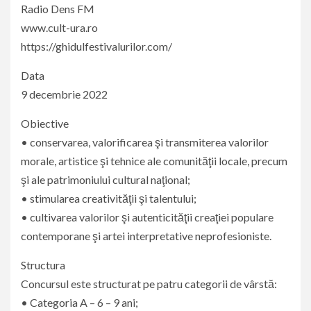
Radio Dens FM
www.cult-ura.ro
https://ghidulfestivalurilor.com/
Data
9 decembrie 2022
Obiective
• conservarea, valorificarea şi transmiterea valorilor
morale, artistice şi tehnice ale comunităţii locale, precum
şi ale patrimoniului cultural naţional;
• stimularea creativităţii şi talentului;
• cultivarea valorilor şi autenticităţii creaţiei populare
contemporane şi artei interpretative neprofesioniste.
Structura
Concursul este structurat pe patru categorii de vârstă:
• Categoria A – 6 – 9 ani;