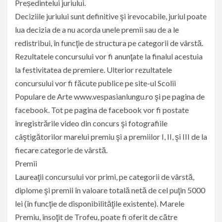
Președintelui juriului.
Deciziile juriului sunt definitive şi irevocabile, juriul poate
lua decizia de a nu acorda unele premii sau de a le
redistribui, în funcţie de structura pe categorii de vârstă.
Rezultatele concursului vor fi anunţate la finalul acestuia
la festivitatea de premiere. Ulterior rezultatele
concursului vor fi făcute publice pe site-ul Scolii
Populare de Arte www.vespasianlungu.ro şi pe pagina de
facebook. Tot pe pagina de facebook vor fi postate
înregistrările video din concurs şi fotografiile
câştigătorilor marelui premiu şi a premiilor I, II, şi III de la
fiecare categorie de vârstă.
Premii
Laureaţii concursului vor primi, pe categorii de vârstă,
diplome şi premii în valoare totală netă de cel puţin 5000
lei (în funcţie de disponibilităţile existente). Marele
Premiu, însoţit de Trofeu, poate fi oferit de către