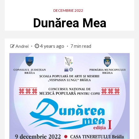
DECEMBRIE 2022
Dunărea Mea
4 years ago
Andrei
7 min read