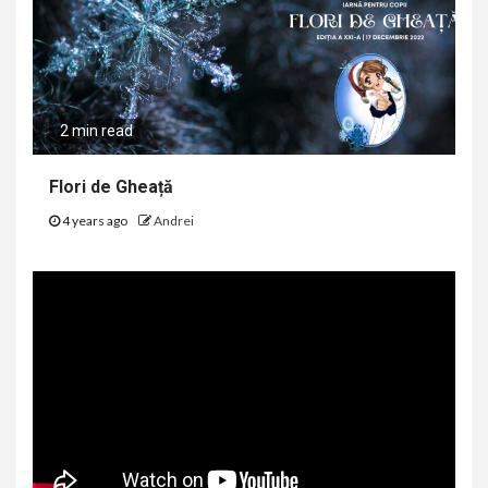
2 min read
Flori de Gheață
4 years ago
Andrei