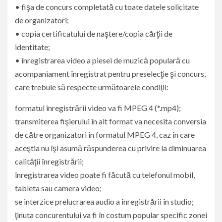
• fişa de concurs completată cu toate datele solicitate
de organizatori;
• copia certificatului de naştere/copia cărţii de
identitate;
• înregistrarea video a piesei de muzică populară cu
acompaniament înregistrat pentru preselecţie şi concurs,
care trebuie să respecte următoarele condiţii:
formatul înregistrării video va fi MPEG 4 (*.mp4);
transmiterea fişierului în alt format va necesita conversia
de către organizatori în formatul MPEG 4, caz în care
aceştia nu îşi asumă răspunderea cu privire la diminuarea
calităţii înregistrării;
înregistrarea video poate fi făcută cu telefonul mobil,
tableta sau camera video;
se interzice prelucrarea audio a înregistrării în studio;
ţinuta concurentului va fi în costum popular specific zonei