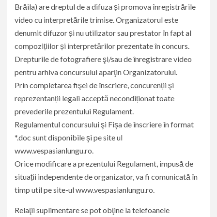
Brăila) are dreptul de a difuza și promova înregistrările
video cu interpretările trimise. Organizatorul este
denumit difuzor și nu utilizator sau prestator în fapt al
compozițiilor și interpretărilor prezentate în concurs.
Drepturile de fotografiere şi/sau de înregistrare video
pentru arhiva concursului aparţin Organizatorului.
Prin completarea fişei de înscriere, concurenții şi
reprezentanții legali acceptă necondiționat toate
prevederile prezentului Regulament.
Regulamentul concursului şi Fişa de înscriere în format
*.doc sunt disponibile şi pe site ul
www.vespasianlungu.ro.
Orice modificare a prezentului Regulament, impusă de
situații independente de organizator, va fi comunicată în
timp util pe site-ul www.vespasianlungu.ro.
Relaţii suplimentare se pot obţine la telefoanele