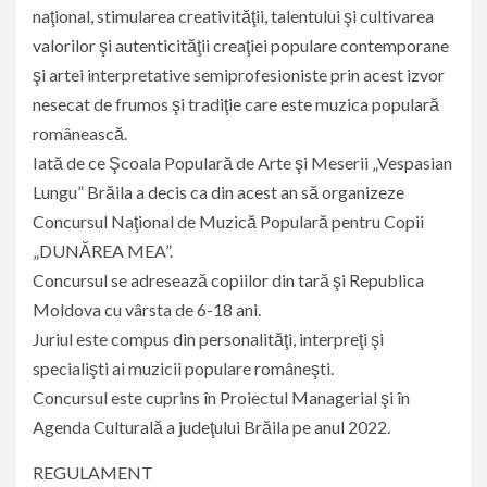
naţional, stimularea creativităţii, talentului şi cultivarea
valorilor şi autenticităţii creaţiei populare contemporane
şi artei interpretative semiprofesioniste prin acest izvor
nesecat de frumos şi tradiţie care este muzica populară
românească.
Iată de ce Şcoala Populară de Arte şi Meserii „Vespasian
Lungu” Brăila a decis ca din acest an să organizeze
Concursul Naţional de Muzică Populară pentru Copii
„DUNĂREA MEA”.
Concursul se adresează copiilor din tară şi Republica
Moldova cu vârsta de 6-18 ani.
Juriul este compus din personalităţi, interpreţi şi
specialişti ai muzicii populare româneşti.
Concursul este cuprins în Proiectul Managerial şi în
Agenda Culturală a judeţului Brăila pe anul 2022.
REGULAMENT