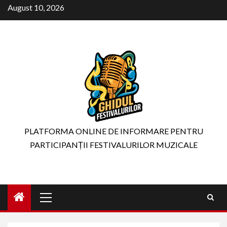
Skip
August 10, 2026
to
content
PLATFORMA ONLINE DE INFORMARE PENTRU
PARTICIPANȚII FESTIVALURILOR MUZICALE
Primary
Menu