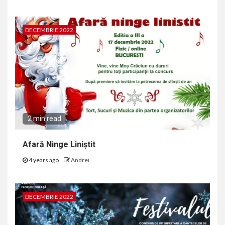
DECEMBRIE 2022
2 min read
Afară Ninge Liniștit
4 years ago
Andrei
DECEMBRIE 2022