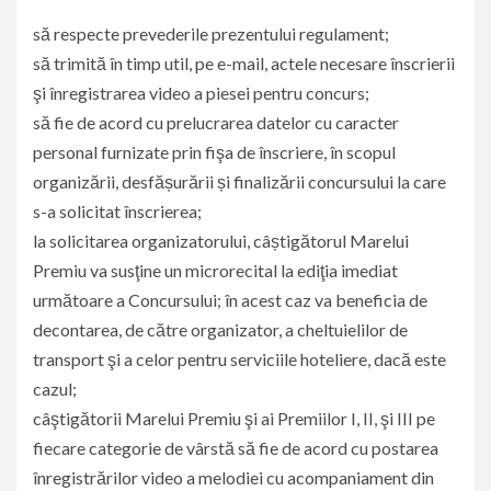
să respecte prevederile prezentului regulament;
să trimită în timp util, pe e-mail, actele necesare înscrierii
şi înregistrarea video a piesei pentru concurs;
să fie de acord cu prelucrarea datelor cu caracter
personal furnizate prin fişa de înscriere, în scopul
organizării, desfășurării și finalizării concursului la care
s-a solicitat înscrierea;
la solicitarea organizatorului, câștigătorul Marelui
Premiu va susţine un microrecital la ediţia imediat
următoare a Concursului; în acest caz va beneficia de
decontarea, de către organizator, a cheltuielilor de
transport şi a celor pentru serviciile hoteliere, dacă este
cazul;
câştigătorii Marelui Premiu şi ai Premiilor I, II, şi III pe
fiecare categorie de vârstă să fie de acord cu postarea
înregistrărilor video a melodiei cu acompaniament din