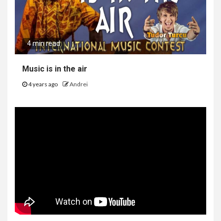
4 min read
Music is in the air
4 years ago
Andrei