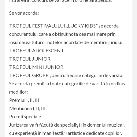
Se vor acorda:
TROFEUL FESTIVALULUI „LUCKY KIDS” se acorda
concurentului care a obtinut nota cea mai mare prin
insumarea tuturor notelor acordate de membrii juriului.
TROFEUL ADOLESCENT
TROFEUL JUNIOR
TROFEUL MINI JUNIOR
TROFEUL GRUPEI, pentru fiecare categorie de varsta.
Se acordă premii la toate categoriile de vârstă in ordinea
mediilor:
Premiul I, II, III
Mentiunea I, II, III
Premii speciale
Jurizarea va fi făcută de specialişti în domeniul muzical,
cu experienţă în manifestări artistice dedicate copiilor.