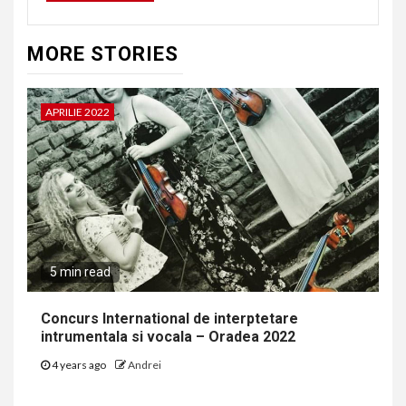
MORE STORIES
APRILIE 2022
5 min read
Concurs International de interptetare
intrumentala si vocala – Oradea 2022
4 years ago
Andrei