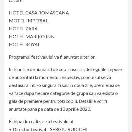
cazare:
HOTEL CASA ROMASCANA
MOTEL IMPERIAL
HOTEL ZARA
HOTEL MARIKO INN
HOTEL ROYAL
Programul festivalului va fi anuntat ulterior.
In functiie de numarul de copii inscrisi, de regulile impuse
de autoritati la momentul respectiv, concursul se va
desfasura intr-o singura zi sau in doua zile, premierea se
va face dupa fiecare categorie de grupa sau va exista o
gala de premiere pentru toti copiii. Detaliile vor fi
anuntate pana pe data de 10 aprilie 2022.
Echipa de realizare a festivalului
• Director festival – SERGIU RUDICHI