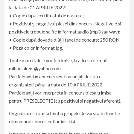
la data de 01 APRILIE 2022:
• Copie după certificatul de naştere;
• Pozitivul şi negativul piesei din concurs. Negativele si
pozitivele trebuie sa fie în format audio (mp3 sau wav);
• Copie după dovada plăţii taxei de concurs: 250 RON
• Poza color in format jpg.
Toate materialele vor fi trimise, la adresa de mail:
mihaelakent@yahoo.com
Participanţii în concurs vor fi anunţaţi de către
organizatori până la data de 10 APRILIE 2022.
Participanţii vor interpreta in concurs piesa trimisa
pentru PRESELECTIE (cu pozitivul si negativul aferent).
Organizatorii pot schimba grupele de varsta, in functie
de numarul concurentilor inscrisi.
Intrarea în concurs se va face in ordine alfabetica.