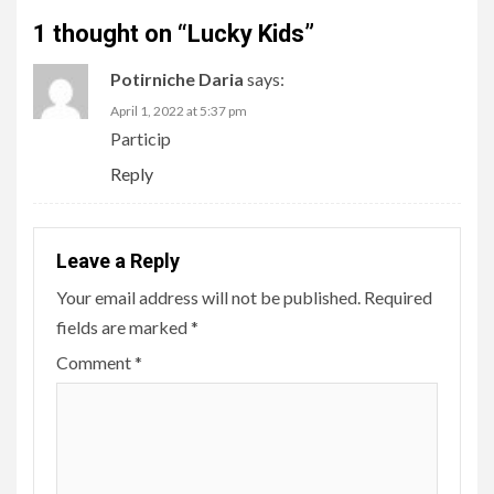
1 thought on “
Lucky Kids
”
Potirniche Daria
says:
April 1, 2022 at 5:37 pm
Particip
Reply
Leave a Reply
Your email address will not be published.
Required
fields are marked
*
Comment
*