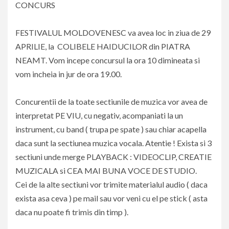
CONCURS
FESTIVALUL MOLDOVENESC va avea loc in ziua de 29
APRILIE, la COLIBELE HAIDUCILOR din PIATRA
NEAMT. Vom incepe concursul la ora 10 dimineata si
vom incheia in jur de ora 19.00.
Concurentii de la toate sectiunile de muzica vor avea de
interpretat PE VIU, cu negativ, acompaniati la un
instrument, cu band ( trupa pe spate ) sau chiar acapella
daca sunt la sectiunea muzica vocala. Atentie ! Exista si 3
sectiuni unde merge PLAYBACK : VIDEOCLIP, CREATIE
MUZICALA si CEA MAI BUNA VOCE DE STUDIO.
Cei de la alte sectiuni vor trimite materialul audio ( daca
exista asa ceva ) pe mail sau vor veni cu el pe stick ( asta
daca nu poate fi trimis din timp ).