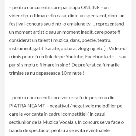
– pentru concurentii care participa ONLINE – un
videoclip, o filmare din casa, dintr-un spectacol, dintr-un
festival-concurs sau dintr-o emisiune tv … reprezentand
un moment artistic sau un moment inedit, care poate fi
considerat un talent ( muzica, dans, poezie, teatru,
instrument, gatit, karate, pictura, vlogging etc ) ; Video-ul
trimis poate fi un link de pe Youtube, Facebook etc … sau
pur si simplu o filmare in sine ! De preferat ca filmarile
trimise sa nu depaseasca 10 minute !
– pentru concurentii care vor urca fizic pe scena din
PIATRA NEAMT – negativul / negativele melodiilor pe
care le vor canta in cadrul competitiei ( in cazul
sectiunilor de la Muzica Vocala ). In concurs se va face o
banda de spectacol, pentru a se evita eventualele