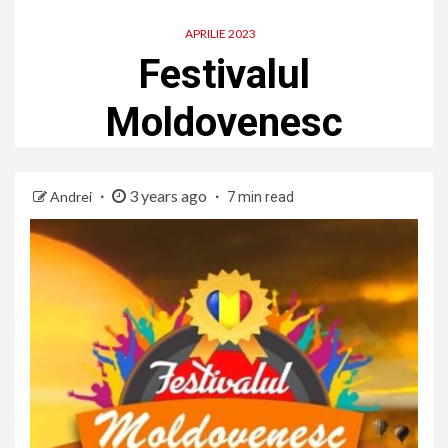
APRILIE 2023
Festivalul
Moldovenesc
3 years ago
Andrei
7 min read