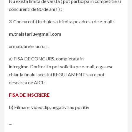
Nu exista limita de varsta ( pot participa in competitie si
concurenti de 80 de ani ! ) ;
3. Concurentii trebuie sa trimita pe adresa de e-mail :
m.traistariu@gmail.com
urmatoarele lucruri :
a) FISA DE CONCURS, completata in
intregime. Doritorii o pot solicita pe e-mail, o gasesc
chiar la finalul acestui REGULAMENT sau o pot
descarca de AICI :
FISA DE INSCRIERE
b) Filmare, videoclip, negativ sau pozitiv
…