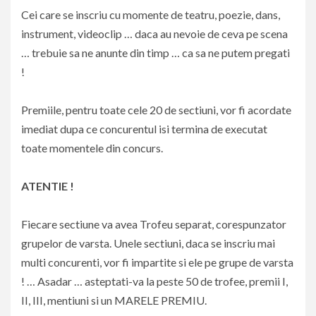
Cei care se inscriu cu momente de teatru, poezie, dans,
instrument, videoclip … daca au nevoie de ceva pe scena
… trebuie sa ne anunte din timp … ca sa ne putem pregati
!
Premiile, pentru toate cele 20 de sectiuni, vor fi acordate
imediat dupa ce concurentul isi termina de executat
toate momentele din concurs.
ATENTIE !
Fiecare sectiune va avea Trofeu separat, corespunzator
grupelor de varsta. Unele sectiuni, daca se inscriu mai
multi concurenti, vor fi impartite si ele pe grupe de varsta
! … Asadar … asteptati-va la peste 50 de trofee, premii I,
II, III, mentiuni si un MARELE PREMIU.