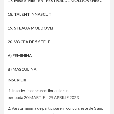
17. MISS SI MISTER ” FESTIVALUL MOLDOVENESC “
18. TALENT INNASCUT
19. STEAUA MOLDOVEI
20. VOCEA DE 5 STELE
A) FEMININA
B) MASCULINA
INSCRIERI
1. Inscrierile concurentilor au loc in
perioada 20 MARTIE – 29 APRILIE 2023 ;
2. Varsta minima de participare in concurs este de 3 ani.