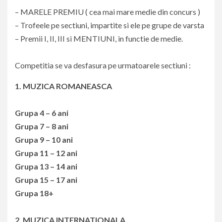
– MARELE PREMIU ( cea mai mare medie din concurs )
– Trofeele pe sectiuni, impartite si ele pe grupe de varsta
– Premii I, II, III si MENTIUNI, in functie de medie.
Competitia se va desfasura pe urmatoarele sectiuni :
1. MUZICA ROMANEASCA
Grupa 4 – 6 ani
Grupa 7 – 8 ani
Grupa 9 – 10 ani
Grupa 11 – 12 ani
Grupa 13 – 14 ani
Grupa 15 – 17 ani
Grupa 18+
2. MUZICA INTERNATIONALA