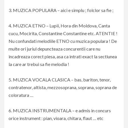
3. MUZICA POPULARA – aici e simplu ; folclor sa fie ;
4. MUZICA ETNO – Lupii, Hora din Moldova, Canta
cucu, Mocirita, Constantine Constantine etc. ATENTIE !
Nu confundati melodiile ETNO cu muzica populara ! De
multe ori juriul depuncteaza concurentii care nu
incadreaza corect piesa, asa ca intrati exact la sectiunea
la care ar trebui sa fie melodia !
5. MUZICA VOCALA CLASICA – bas, bariton, tenor,
contratenor, altista, mezzosoprana, soprana, soprana de
coloratura …
6. MUZICA INSTRUMENTALA – e admis in concurs
orice instrument : pian, vioara, chitara, flaut … etc