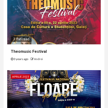
3 min read
Theomusic Festival
3 years ago
Andrei
APRILIE 2023