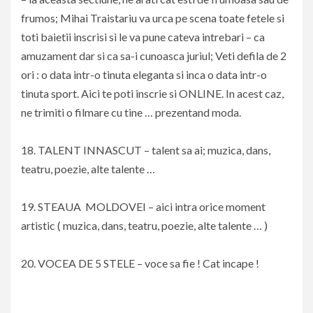
frumos; Mihai Traistariu va urca pe scena toate fetele si
toti baietii inscrisi si le va pune cateva intrebari – ca
amuzament dar si ca sa-i cunoasca juriul; Veti defila de 2
ori : o data intr-o tinuta eleganta si inca o data intr-o
tinuta sport. Aici te poti inscrie si ONLINE. In acest caz,
ne trimiti o filmare cu tine … prezentand moda.
18. TALENT INNASCUT – talent sa ai; muzica, dans,
teatru, poezie, alte talente …
19. STEAUA MOLDOVEI – aici intra orice moment
artistic ( muzica, dans, teatru, poezie, alte talente … )
20. VOCEA DE 5 STELE – voce sa fie ! Cat incape !