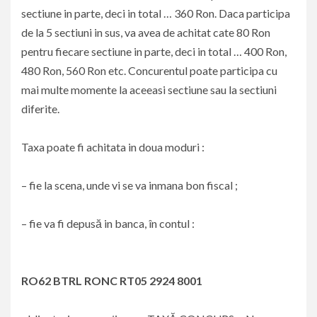
sectiune in parte, deci in total … 360 Ron. Daca participa
de la 5 sectiuni in sus, va avea de achitat cate 80 Ron
pentru fiecare sectiune in parte, deci in total … 400 Ron,
480 Ron, 560 Ron etc. Concurentul poate participa cu
mai multe momente la aceeasi sectiune sau la sectiuni
diferite.
Taxa poate fi achitata in doua moduri :
– fie la scena, unde vi se va inmana bon fiscal ;
– fie va fi depusă in banca, în contul :
RO62 BTRL RONC RT05 2924 8001