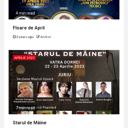
4 min read
Floare de April
3 years ago
Andrei
APRILIE 2023
7 min read
Starul de Mâine