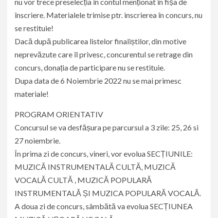
nu vor trece preselecția în contul menționat în fișa de
înscriere. Materialele trimise ptr. inscrierea în concurs, nu
se restituie!
Dacă după publicarea listelor finaliștilor, din motive
neprevăzute care îl privesc, concurentul se retrage din
concurs, donația de participare nu se restituie.
Dupa data de 6 Noiembrie 2022 nu se mai primesc
materiale!
PROGRAM ORIENTATIV
Concursul se va desfășura pe parcursul a 3 zile: 25, 26 si
27 noiembrie.
În prima zi de concurs, vineri, vor evolua SECȚIUNILE:
MUZICĂ INSTRUMENTALĂ CULTĂ, MUZICĂ
VOCALĂ CULTĂ , MUZICĂ POPULARĂ
INSTRUMENTALĂ ȘI MUZICA POPULARĂ VOCALĂ.
A doua zi de concurs, sâmbătă va evolua SECȚIUNEA