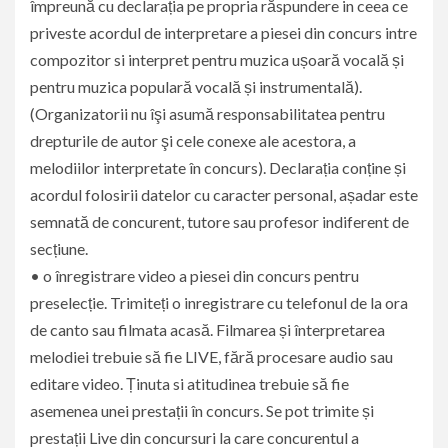
împreună cu declarația pe propria răspundere in ceea ce
priveste acordul de interpretare a piesei din concurs intre
compozitor si interpret pentru muzica ușoară vocală și
pentru muzica populară vocală și instrumentală).
(Organizatorii nu îşi asumă responsabilitatea pentru
drepturile de autor şi cele conexe ale acestora, a
melodiilor interpretate în concurs). Declarația conține și
acordul folosirii datelor cu caracter personal, așadar este
semnată de concurent, tutore sau profesor indiferent de
secțiune.
• o înregistrare video a piesei din concurs pentru
preselecție. Trimiteți o inregistrare cu telefonul de la ora
de canto sau filmata acasă. Filmarea și înterpretarea
melodiei trebuie să fie LIVE, fără procesare audio sau
editare video. Ținuta si atitudinea trebuie să fie
asemenea unei prestații în concurs. Se pot trimite și
prestații Live din concursuri la care concurentul a