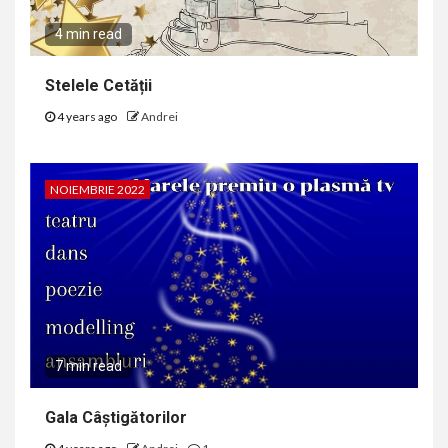
4 min read
Stelele Cetății
4 years ago
Andrei
NOIEMBRIE 2022
7 min read
Gala Câștigătorilor