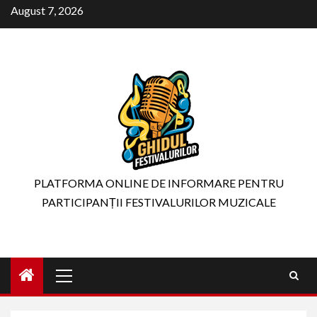
Skip
August 7, 2026
to
content
PLATFORMA ONLINE DE INFORMARE PENTRU
PARTICIPANȚII FESTIVALURILOR MUZICALE
Primary
Menu