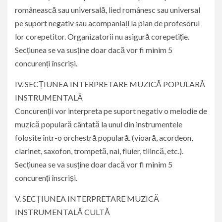
românească sau universală, lied românesc sau universal
pe suport negativ sau acompaniați la pian de profesorul
lor corepetitor. Organizatorii nu asigură corepetiție.
Secțiunea se va susține doar dacă vor fi minim 5
concurenți înscriși.
IV. SECȚIUNEA INTERPRETARE MUZICĂ POPULARĂ
INSTRUMENTALĂ
Concurenții vor interpreta pe suport negativ o melodie de
muzică populară cântată la unul din instrumentele
folosite într-o orchestră populară. (vioară, acordeon,
clarinet, saxofon, trompetă, nai, fluier, tilincă, etc.).
Secțiunea se va susține doar dacă vor fi minim 5
concurenți înscriși.
V. SECȚIUNEA INTERPRETARE MUZICĂ
INSTRUMENTALĂ CULTĂ