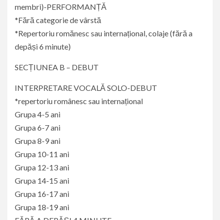
membri)-PERFORMANȚĂ
*Fără categorie de vârstă
*Repertoriu romănesc sau internațional, colaje (fără a
depăși 6 minute)
SECȚIUNEA B – DEBUT
INTERPRETARE VOCALĂ SOLO-DEBUT
*repertoriu românesc sau internațional
Grupa 4-5 ani
Grupa 6-7 ani
Grupa 8-9 ani
Grupa 10-11 ani
Grupa 12-13 ani
Grupa 14-15 ani
Grupa 16-17 ani
Grupa 18-19 ani