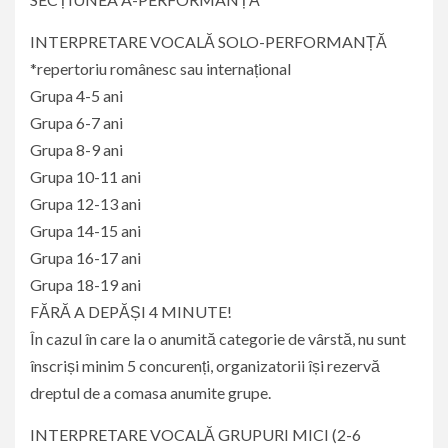
INTERPRETARE VOCALĂ SOLO-PERFORMANȚĂ
*repertoriu românesc sau internațional
Grupa 4-5 ani
Grupa 6-7 ani
Grupa 8-9 ani
Grupa 10-11 ani
Grupa 12-13 ani
Grupa 14-15 ani
Grupa 16-17 ani
Grupa 18-19 ani
FĂRĂ A DEPĂȘI 4 MINUTE!
În cazul în care la o anumită categorie de vârstă, nu sunt
înscriși minim 5 concurenți, organizatorii își rezervă
dreptul de a comasa anumite grupe.
INTERPRETARE VOCALĂ GRUPURI MICI (2-6