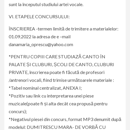
sunt la începutul studiului artei vocale.
VI. ETAPELE CONCURSULUI:
ÎNSCRIEREA -termen limită de trimitere a materialelor:
01.09.2022 la adresa de e –mail
danamaria_oprescu@yahoo.com
*PENTRU COPIII CARE STUDIAZĂ CANTO ÎN
PALATE ȘI CLUBURI, ȘCOLI DE CANTO, CLUBURI
PRIVATE, înscrierea poate fi făcută de profesori
/antrenori vocali, fiind trimise următoarele materiale :
*Tabel nominal centralizat, ANEXA I;
*Pozitiv sau link cu interpretarea unei piese
muzicale(poate fi și alta decât cea propusă pentru
concurs);
*Negativul piesei din concurs, format MP3 denumit după
modelul: DUMITRESCU MARA- DE VORBĂ CU