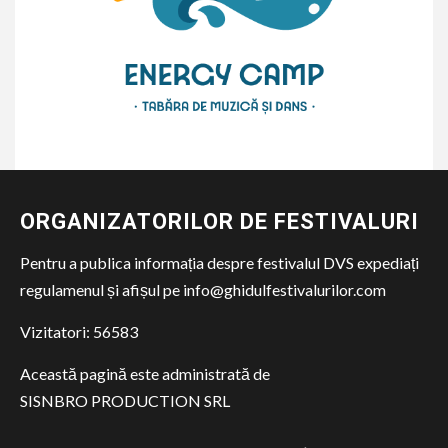
ORGANIZATORILOR DE FESTIVALURI
Pentru a publica informația despre festivalul DVS expediați
regulamenul și afișul pe info@ghidulfestivalurilor.com
Vizitatori:
56583
Această pagină este administrată de
SISNBRO PRODUCTION SRL