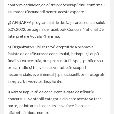
conform cerințelor, de către profesori/părinți, confirmați
asumarea răspunderii pentru aceste aspecte.
g) AFIȘAREA programului de desfășurare a concursului:
5.09.2022, pe pagina de facebook Concurs National De
Interpretare Vocala Kharisma.
h) Organizatorul îşi rezervă dreptul de a promova,
înainte de desfăşurarea concursului, în timpul şi după
finalizarea acestuia, prin prezentări în spaţii publice sau
presă, radio şi televiziune, youtube, în scopuri
necomerciale, evenimentul şi participanţii, prin fotografii,
înregistrări video, afișe, pliante.
i) Vârsta împlinită de concurent la data desfăşurării
concursului va stabili categoria din care acesta va face
parte, iar intrarea în concurs se va face în ordine
alfabetică (dupa nume).