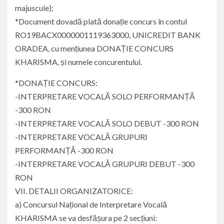
majuscule);
*Document dovadă plată donație concurs în contul
RO19BACX0000001119363000, UNICREDIT BANK
ORADEA, cu mențiunea DONAȚIE CONCURS
KHARISMA, și numele concurentului.
*DONAȚIE CONCURS:
-INTERPRETARE VOCALĂ SOLO PERFORMANȚĂ
-300 RON
-INTERPRETARE VOCALĂ SOLO DEBUT -300 RON
-INTERPRETARE VOCALĂ GRUPURI
PERFORMANȚĂ -300 RON
-INTERPRETARE VOCALĂ GRUPURI DEBUT -300
RON
VII. DETALII ORGANIZATORICE:
a) Concursul Național de Interpretare Vocală
KHARISMA se va desfășura pe 2 secțiuni: