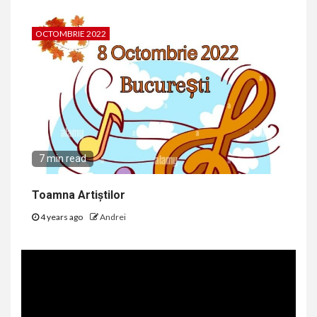
OCTOMBRIE 2022
7 min read
Toamna Artiștilor
4 years ago
Andrei