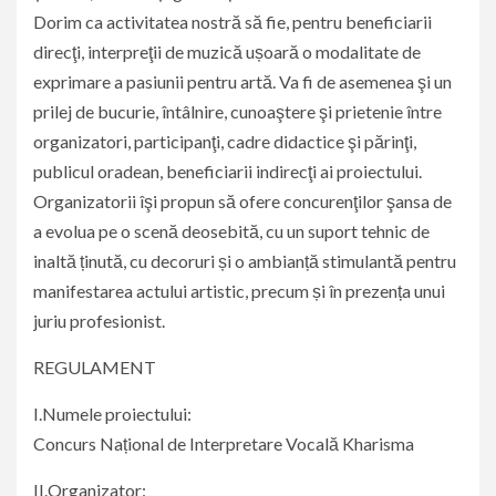
Dorim ca activitatea nostră să fie, pentru beneficiarii
direcţi, interpreţii de muzică ușoară o modalitate de
exprimare a pasiunii pentru artă. Va fi de asemenea şi un
prilej de bucurie, întâlnire, cunoaştere şi prietenie între
organizatori, participanţi, cadre didactice şi părinţi,
publicul oradean, beneficiarii indirecţi ai proiectului.
Organizatorii îşi propun să ofere concurenţilor şansa de
a evolua pe o scenă deosebită, cu un suport tehnic de
inaltă ținută, cu decoruri și o ambianță stimulantă pentru
manifestarea actului artistic, precum și în prezența unui
juriu profesionist.
REGULAMENT
I.Numele proiectului:
Concurs Național de Interpretare Vocală Kharisma
II.Organizator: