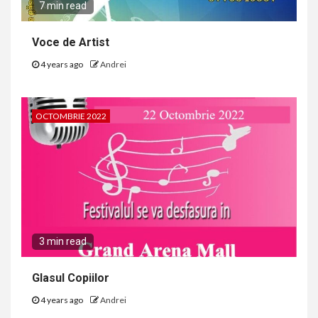
7 min read
Voce de Artist
4 years ago
Andrei
OCTOMBRIE 2022
3 min read
Glasul Copiilor
4 years ago
Andrei