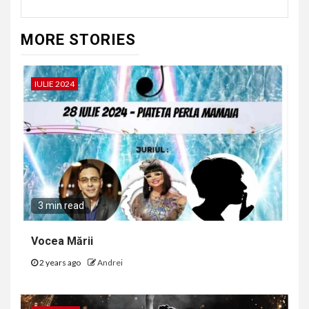
MORE STORIES
IULIE 2024
3 min read
Vocea Mării
2 years ago
Andrei