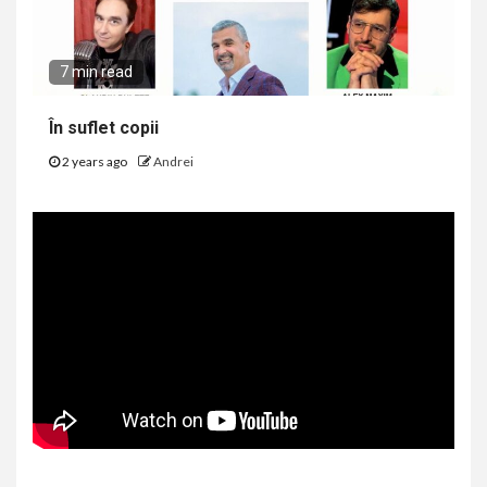
7 min read
În suflet copii
2 years ago
Andrei