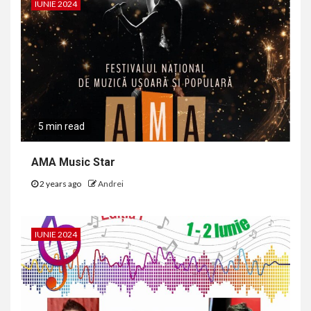
IUNIE 2024
5 min read
AMA Music Star
2 years ago
Andrei
IUNIE 2024