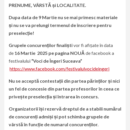
PRENUME, VÂRSTĂ și LOCALITATE.
Dupa data de 9 Martie nu se mai primesc materiale
și nu se va prelungi termenul de înscriere pentru
preselecție!
Grupele concurenților finaliști
vor fi afișate în data
de
16 Martie 2025
pe pagina NOUĂ
de facebook a
festivalului
“Voci de Îngeri Suceava”
https://www.facebook.com/festivalulvocideingeri
Nu se acceptă contestații din partea părinților și nici
un fel de concesie din partea profesorilor în ceea ce
privește preselecția și întrarea în concurs.
Organizatorii își rezervă dreptul de a stabili numărul
de concurenți admiși și pot schimba grupele de
vârstă în funcție de numarul concurenților.