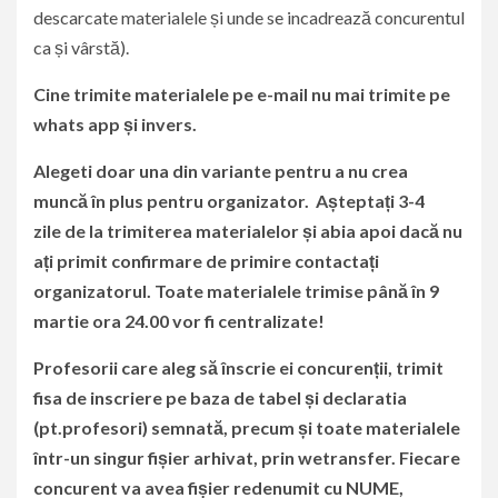
descarcate materialele și unde se incadrează concurentul
ca și vârstă).
Cine trimite materialele pe e-mail nu mai trimite pe
whats app și invers.
Alegeti doar una din variante pentru a nu crea
muncă în plus pentru organizator.
Așteptați 3-4
zile
de la trimiterea materialelor și abia apoi dacă nu
ați primit confirmare de primire contactați
organizatorul. Toate materialele trimise până în 9
martie ora 24.00 vor fi centralizate!
Profesorii
care aleg să înscrie ei concurenții, trimit
fisa de inscriere pe baza de tabel și declaratia
(pt.profesori) semnată, precum și toate materialele
într-un singur fișier arhivat, prin wetransfer. Fiecare
concurent va avea fișier redenumit cu NUME,