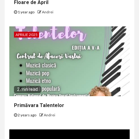
Floare de April
1 year ago
Andrei
APRILIE 2025
2 min read
Primăvara Talentelor
2 years ago
Andrei