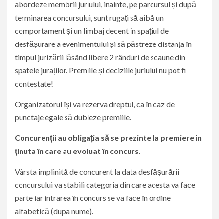
abordeze membrii juriului, inainte, pe parcursul și după
terminarea concursului, sunt rugați să aibă un
comportament și un limbaj decent în spațiul de
desfășurare a evenimentului și să păstreze distanța în
timpul jurizării lăsând libere 2 rânduri de scaune din
spatele juraților. Premiile și deciziile juriului nu pot fi
contestate!
Organizatorul îşi va rezerva dreptul, ca în caz de
punctaje egale să dubleze premiile.
Concurenții au obligația să se prezinte la premiere în
ținuta în care au evoluat în concurs.
Vârsta împlinită de concurent la data desfăşurării
concursului va stabili categoria din care acesta va face
parte iar intrarea în concurs se va face în ordine
alfabetică (dupa nume).