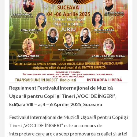
Regulament
Festivalul Internațional de Muzică
Ușoară pentru Copii și Tineri
„VOCI DE ÎNGERI”
,
Ediția a VIII – a
,
4 – 6 Aprilie 2025
,
Suceava
Festivalul Internațional de Muzică Ușoară pentru Copii și
Tineri „VOCI DE ÎNGERI” este un concurs de
interpretare care are ca scop promovarea creației și artei