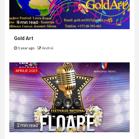
8 min read
Gold Art
1 year ago
Andrei
APRILIE 2025
2 min read