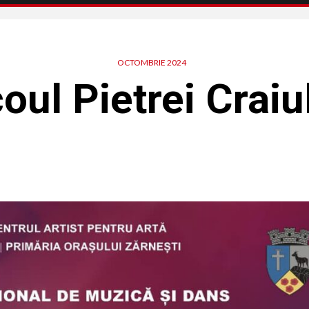
OCTOMBRIE 2024
oul Pietrei Craiu