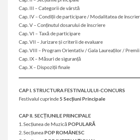
Cap. III – Categorii de vârstă
Cap. IV – Condiții de participare / Modalitatea de înscrie
​Cap. V – Conținutul dosarului de înscriere
Cap. VI – Taxă de participare
​Cap. VII – Jurizare și criterii de evaluare
Cap. VIII – Program Orientativ / Gala Laureaților / Premii
Cap. IX – Măsuri de siguranță
Cap. X – Dispoziții finale
CAP I. STRUCTURA FESTIVALULUI-CONCURS
Festivalul cuprinde
5
Secțiuni Principale
CAP II. SECȚIUNILE PRINCIPALE
1. Secțiunea de Muzică
POPULARĂ
2. Secțiunea
POP ROMÂNESC