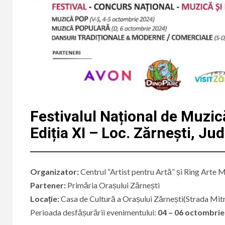
Festivalul Național de Muzic
Edi
ția XI – Loc. Zărnești
, Jud
Organizator:
Centrul “Artist pentru Artă” și Ring Arte 
​Partener:
Primăria Orașului Zărnești
Locație:
Casa de Cultură a Orașului Zărnești(Strada Mitr
Perioada desfășurării evenimentului:
04 – 06 octombrie