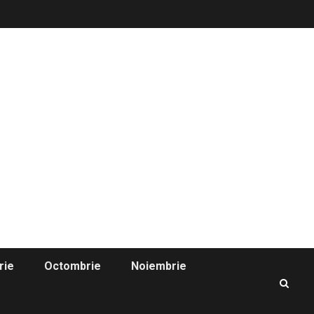
rie
Octombrie
Noiembrie