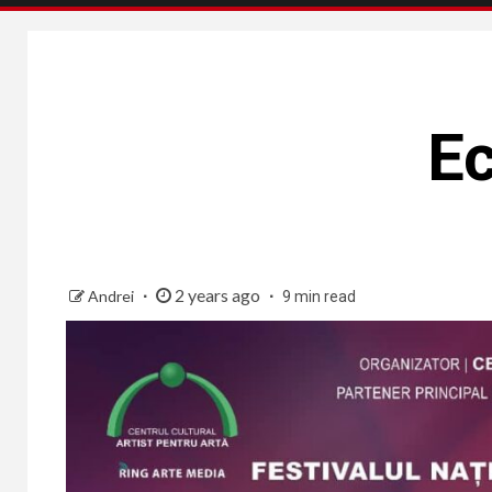
Ec
2 years ago
Andrei
9 min read