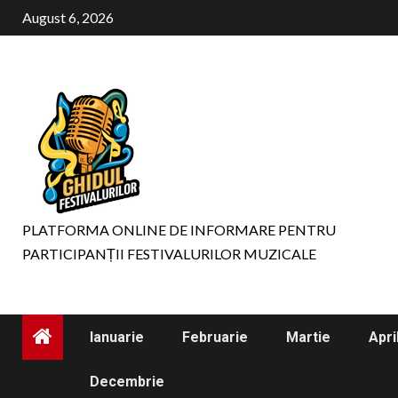
Skip
August 6, 2026
to
content
PLATFORMA ONLINE DE INFORMARE PENTRU
PARTICIPANȚII FESTIVALURILOR MUZICALE
Ianuarie
Februarie
Martie
Apri
Decembrie