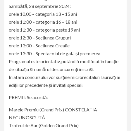
Sâmbătă, 28 septembrie 2024:
orele 10,00 – categoria 13 – 15 ani
orele 11:00 – categoria 16 – 18 ani
orele 11:30 – categoria peste 19 ani
orele 12:30 – Secțiunea Grupuri
orele 13:00 – Secțiunea Creație
orele 13:30 – Spectacolul de gală și premierea
Programul este orientativ, putând fi modificat în funcție
de situația și numărul de concurenți înscriși.
În afara concursului vor susține microrecitaluri laureați ai
edițiilor precedente și invitați speciali.
PREMII: Se acordă:
Marele Premiu (Grand Prix) CONSTELAȚIA
NECUNOSCUTĂ
Trofeul de Aur (Golden Grand Prix)