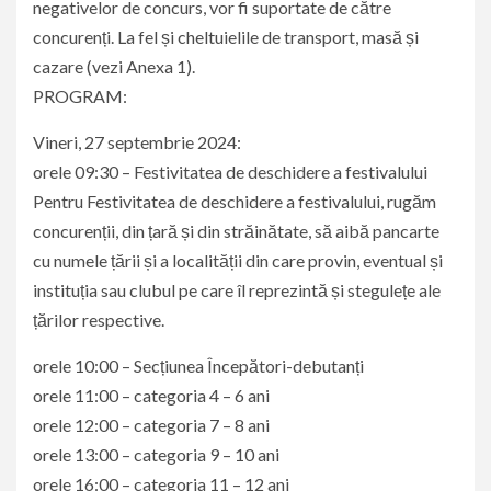
negativelor de concurs, vor fi suportate de către
concurenți. La fel și cheltuielile de transport, masă și
cazare (vezi Anexa 1).
PROGRAM:
Vineri, 27 septembrie 2024:
orele 09:30 – Festivitatea de deschidere a festivalului
Pentru Festivitatea de deschidere a festivalului, rugăm
concurenții, din țară și din străinătate, să aibă pancarte
cu numele țării și a localității din care provin, eventual și
instituția sau clubul pe care îl reprezintă și stegulețe ale
țărilor respective.
orele 10:00 – Secțiunea Începători-debutanți
orele 11:00 – categoria 4 – 6 ani
orele 12:00 – categoria 7 – 8 ani
orele 13:00 – categoria 9 – 10 ani
orele 16:00 – categoria 11 – 12 ani