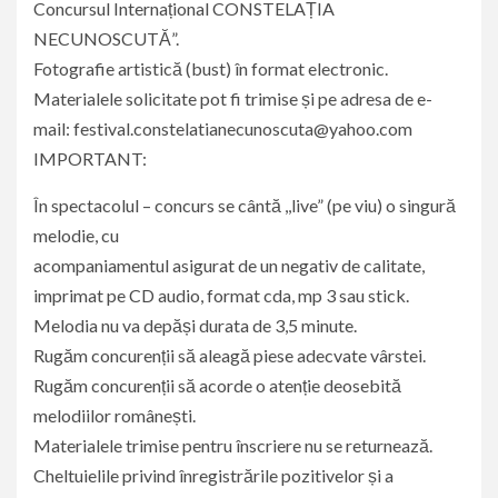
Concursul Internațional CONSTELAȚIA
NECUNOSCUTĂ”.
Fotografie artistică (bust) în format electronic.
Materialele solicitate pot fi trimise și pe adresa de e-
mail: festival.constelatianecunoscuta@yahoo.com
IMPORTANT:
În spectacolul – concurs se cântă ,,live” (pe viu) o singură
melodie, cu
acompaniamentul asigurat de un negativ de calitate,
imprimat pe CD audio, format cda, mp 3 sau stick.
Melodia nu va depăși durata de 3,5 minute.
Rugăm concurenții să aleagă piese adecvate vârstei.
Rugăm concurenții să acorde o atenție deosebită
melodiilor românești.
Materialele trimise pentru înscriere nu se returnează.
Cheltuielile privind înregistrările pozitivelor și a