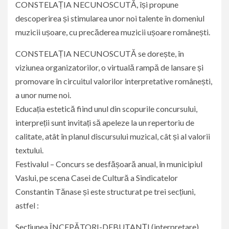
CONSTELAȚIA NECUNOSCUTĂ, își propune
descoperirea și stimularea unor noi talente în domeniul
muzicii ușoare, cu precăderea muzicii ușoare românești.
CONSTELAȚIA NECUNOSCUTĂ se dorește, în
viziunea organizatorilor, o virtuală rampă de lansare și
promovare în circuitul valorilor interpretative românești,
a unor nume noi.
Educația estetică fiind unul din scopurile concursului,
interpreții sunt invitați să apeleze la un repertoriu de
calitate, atât în planul discursului muzical, cât și al valorii
textului.
Festivalul – Concurs se desfășoară anual, în municipiul
Vaslui, pe scena Casei de Cultură a Sindicatelor
Constantin Tănase și este structurat pe trei secțiuni,
astfel :
Secțiunea ÎNCEPĂTORI-DEBUTANȚI (interpretare)