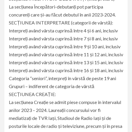
La secțiunea Începători-debutanți pot participa
concurenți care și-au făcut debutul în anii 2023-2024.
SECȚIUNEA INTERPRETARE (categorii de vârstă):
Interpreți având vârsta cuprinsă între 4 și 6 ani, inclusiv
Interpreți având vârsta cuprinsă între 7 și 8 ani, inclusiv
Interpreți având vârsta cuprinsă între 9 și 10 ani, inclusiv
Interpreți având vârsta cuprinsă între 11 și 12 ani, inclusiv
Interpreți având vârsta cuprinsă între 13 și 15 ani, inclusiv
Interpreți având vârsta cuprinsă între 16 și 18 ani, inclusiv
Categoria “seniori”, interpreți în vârstă de peste 19 ani
Grupuri – indiferent de categoria de vârstă
SECȚIUNEA CREAȚIE:
La secțiunea Creație se admit piese compuse în intervalul
anilor 2023 – 2024. Laureații concursului vor fi
mediatizați de TVR Iași, Studioul de Radio Iași și de
posturile locale de radio și televiziune, precum și în presa