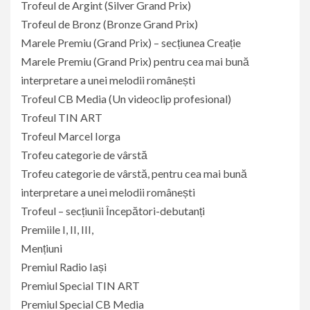
Trofeul de Argint (Silver Grand Prix)
Trofeul de Bronz (Bronze Grand Prix)
Marele Premiu (Grand Prix) – secțiunea Creație
Marele Premiu (Grand Prix) pentru cea mai bună
interpretare a unei melodii românești
Trofeul CB Media (Un videoclip profesional)
Trofeul TIN ART
Trofeul Marcel Iorga
Trofeu categorie de vârstă
Trofeu categorie de vârstă, pentru cea mai bună
interpretare a unei melodii românești
Trofeul – secțiunii Începători-debutanți
Premiile I, II, III,
Mențiuni
Premiul Radio Iași
Premiul Special TIN ART
Premiul Special CB Media