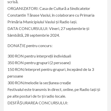
scrisă.
ORGANIZATORI: Casa de Cultură a Sindicatelor
Constantin Tănase Vaslui, în colaborare cu Primaria
Primăria Municipiului Vaslui și Radio Iași.
DATA CONCURSULUI: Vineri, 27 septembrie și
Sâmbătă, 28 septembrie 2024.
DONAȚIE pentru concurs:
300 RON pentru interpreții individuali
350 RON pentru grupuri (2 persoane)
150 RON/interpret pentru grupuri, începând de la 3
persoane
300 RON/melodie la secțiunea creație
Festivalul este transmis în direct, online, pe Radio Iași și
pe alte posturi de tv și radio locale.
DESFĂȘURAREA CONCURSULUI: