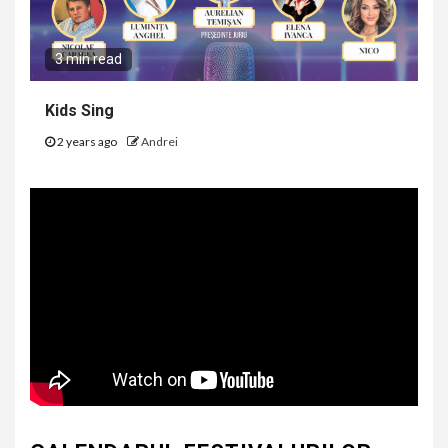
3 min read
Kids Sing
2 years ago
Andrei