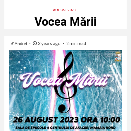
AUGUST 2023
Vocea Mării
3 years ago
Andrei
2 min read