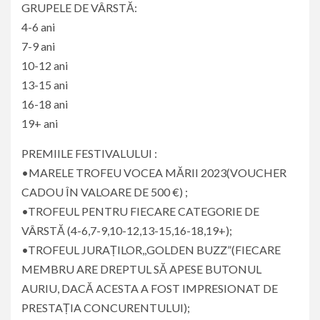
GRUPELE DE VÂRSTĂ:
4-6 ani
7-9 ani
10-12 ani
13-15 ani
16-18 ani
19+ ani
PREMIILE FESTIVALULUI :
•MARELE TROFEU VOCEA MĂRII 2023(VOUCHER
CADOU ÎN VALOARE DE 500 €) ;
•TROFEUL PENTRU FIECARE CATEGORIE DE
VÂRSTĂ (4-6,7-9,10-12,13-15,16-18,19+);
•TROFEUL JURAȚILOR,,GOLDEN BUZZ”(FIECARE
MEMBRU ARE DREPTUL SĂ APESE BUTONUL
AURIU, DACĂ ACESTA A FOST IMPRESIONAT DE
PRESTAȚIA CONCURENTULUI);