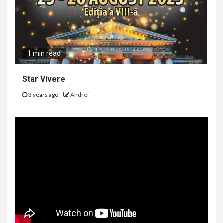
1 min read
Star Vivere
3 years ago
Andrei