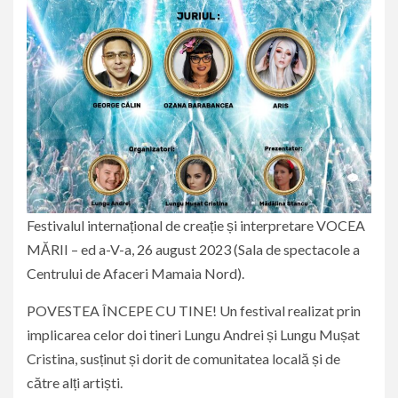
Festivalul internațional de creație și interpretare VOCEA
MĂRII – ed a-V-a, 26 august 2023 (Sala de spectacole a
Centrului de Afaceri Mamaia Nord).
POVESTEA ÎNCEPE CU TINE! Un festival realizat prin
implicarea celor doi tineri Lungu Andrei și Lungu Mușat
Cristina, susținut și dorit de comunitatea locală și de
către alți artiști.