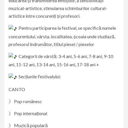
educarea și transmiterea emoțiilor, a sensibilității
muzical-artistice, stimularea schimburilor cultural-
artistice între concurenți și profesori.
Pentru participarea la festival, se specifică numele
concurentului, vârsta, localitatea, școala unde studiază,
profesorul îndrumător, titlul piesei / pieselor
Categorii de vârstă: 3-4 ani, 5-6 ani, 7-8 ani, 9-10
ani, 11-12 ani, 13-14 ani, 15-16 ani, 17-18 ani +
Secțiunile Festivalului:
CANTO
》 Pop românesc
》 Pop internațional
》 Muzică populară