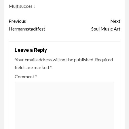
Mult succes !
Continue
Previous
Next
Reading
Hermannstadtfest
Soul Music Art
Leave a Reply
Your email address will not be published.
Required
fields are marked
*
Comment
*