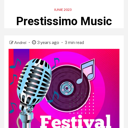
IUNIE 2023
Prestissimo Music
3 years ago
Andrei
3 min read