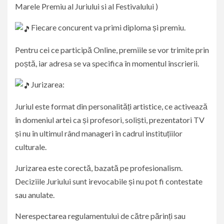
Marele Premiu al Juriului si al Festivalului )
Fiecare concurent va primi diploma și premiu.
Pentru cei ce participă Online, premiile se vor trimite prin
poștă, iar adresa se va specifica în momentul înscrierii.
Jurizarea:
Juriul este format din personalități artistice, ce activează
în domeniul artei ca și profesori, soliști, prezentatori TV
și nu în ultimul rând manageri în cadrul instituțiilor
culturale.
Jurizarea este corectă, bazată pe profesionalism.
Deciziile Juriului sunt irevocabile și nu pot fi contestate
sau anulate.
Nerespectarea regulamentului de către părinți sau