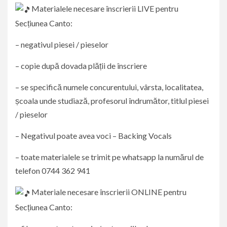
Materialele necesare înscrierii LIVE pentru
Secțiunea Canto:
– negativul piesei / pieselor
– copie după dovada plății de înscriere
– se specifică numele concurentului, vârsta, localitatea,
școala unde studiază, profesorul îndrumător, titlul piesei
/ pieselor
– Negativul poate avea voci – Backing Vocals
– toate materialele se trimit pe whatsapp la numărul de
telefon 0744 362 941
Materiale necesare înscrierii ONLINE pentru
Secțiunea Canto: