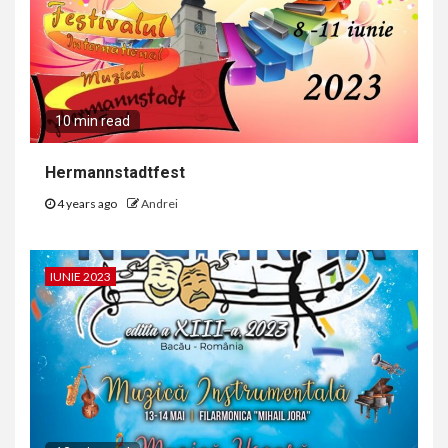
10 min read
Hermannstadtfest
4 years ago
Andrei
IUNIE 2023