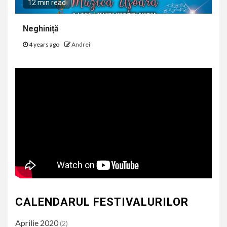
12 min read
Neghiniță
4 years ago
Andrei
CALENDARUL FESTIVALURILOR
Aprilie 2020
(2)