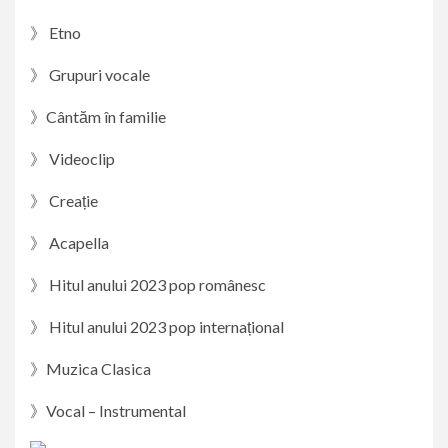
》 Etno
》 Grupuri vocale
》Cântăm în familie
》 Videoclip
》 Creație
》 Acapella
》 Hitul anului 2023 pop românesc
》 Hitul anului 2023 pop internațional
》Muzica Clasica
》Vocal – Instrumental