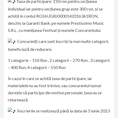
Taxa de participare: 150 ron pentru secțiunea
individual iar pentru secțiunea grup este 300 ron, și se
achită în contul RO26UGBI0000142016361RON,
deschis la Garanti Bank, pe numele Prestissimo Music
S.R.L , cu mențiunea Festival și numele Concurentului.
Concurenții care sunt înscriși la mai multe categorii,
beneficiază de reducere.
1 categorie – 150 Ron , 2 categorii – 270 Ron , 3 categorii
– 400 Ron, 4 categorii – 550 Ron
În cazul în care se achită taxa de participare, iar
materialele nu au fost trimise, sau concurentul numai
dorește să participe din motive personale, taxa nu se
returnează.
Înscrierile se realizează până la data de 5 iunie 2023