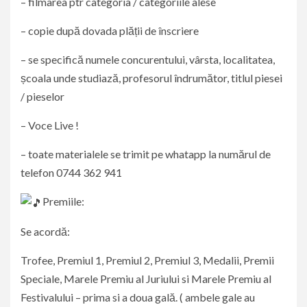
– filmarea ptr categoria / categoriile alese
– copie după dovada plății de înscriere
– se specifică numele concurentului, vârsta, localitatea,
școala unde studiază, profesorul îndrumător, titlul piesei
/ pieselor
– Voce Live !
– toate materialele se trimit pe whatapp la numărul de
telefon 0744 362 941
Premiile:
Se acordă:
Trofee, Premiul 1, Premiul 2, Premiul 3, Medalii, Premii
Speciale, Marele Premiu al Juriului si Marele Premiu al
Festivalului – prima si a doua gală. ( ambele gale au