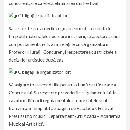
concurent, are ca efect eliminarea din Festival.
Obligațiile participanților:
Să respecte prevederile regulamentului, să trimită în
timp util materialele necesare înscrierii, respectarea unui
comportament civilizat în relațiile cu Organizatorii,
Profesorii Jurații, Concurenții respectarea cu strictețe a
deciziilor artistice după caz.
Obligațiile organizatorilor:
Să asigure toate condițiile pentru o bună desfășurare a
Concursului. Să respecte prevederile regulamentului. În
cazul modificării regulamentului, toate datele sunt
transmise în timp util pe pagina de Facebook Festival
Prestissimo Music, Departament Arti Acada – Academia
Muzical Artistică.