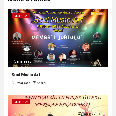
IUNIE 2023
5 min read
Soul Music Art
3 years ago
Andrei
IUNIE 2023