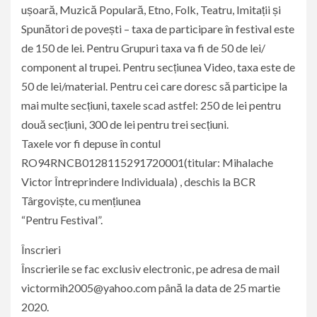
ușoară, Muzică Populară, Etno, Folk, Teatru, Imitații și
Spunători de povești – taxa de participare în festival este
de 150 de lei. Pentru Grupuri taxa va fi de 50 de lei/
component al trupei. Pentru secțiunea Video, taxa este de
50 de lei/material. Pentru cei care doresc să participe la
mai multe secțiuni, taxele scad astfel: 250 de lei pentru
două secțiuni, 300 de lei pentru trei secțiuni.
Taxele vor fi depuse în contul
RO94RNCB0128115291720001(titular: Mihalache
Victor Întreprindere Individuala) , deschis la BCR
Târgoviște, cu mențiunea
“Pentru Festival”.
Înscrieri
Înscrierile se fac exclusiv electronic, pe adresa de mail
victormih2005@yahoo.com până la data de 25 martie
2020.