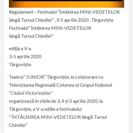
Regulament – Festivalul “Întâlnirea MINI-VEDETELOR
lângă Turnul Chindiei” , 3-5 aprilie 2020 , Târgoviște
Festivalul” Întâlnirea MINI-VEDETELOR
lângă Turnul Chindiei”
ediția a V-a
3-5 aprilie 2020
Târgoviște
Teatrul “JUNIOR” Târgoviște, în colaborare cu
Televiziunea Regională Columna și Grupul Național
“Clubul Victorioșilor”
organizează în zilele de 3, 4 și 5 aprilie 2020, la
Târgoviște, a V-a ediție a festivalului
” ÎNTÂLNIREA MINI-VEDETELOR lângă Turnul
Chindiei”