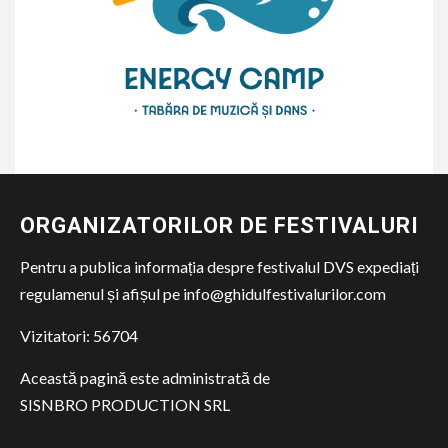
ORGANIZATORILOR DE FESTIVALURI
Pentru a publica informația despre festivalul DVS expediați
regulamenul și afișul pe info@ghidulfestivalurilor.com
Vizitatori:
56704
Această pagină este administrată de
SISNBRO PRODUCTION SRL