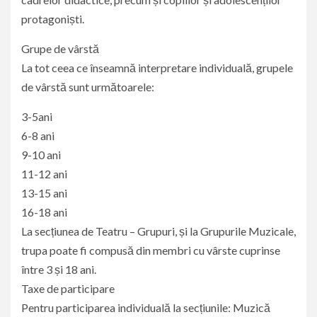
protagoniști.
Grupe de vârstă
La tot ceea ce înseamnă interpretare individuală, grupele
de vârstă sunt următoarele:
3-5ani
6-8 ani
9-10 ani
11-12 ani
13-15 ani
16-18 ani
La secțiunea de Teatru – Grupuri, și la Grupurile Muzicale,
trupa poate fi compusă din membri cu vârste cuprinse
între 3 și 18 ani.
Taxe de participare
Pentru participarea individuală la secțiunile: Muzică