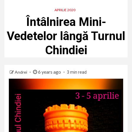
APRILIE 2020
Întâlnirea Mini-
Vedetelor lângă Turnul
Chindiei
6 years ago
Andrei
3 min read